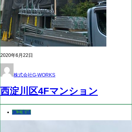
2020年6月22日
株式会社G-WORKS
西淀川区4Fマンション
施工実績