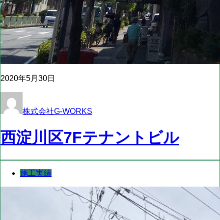
2020年5月30日
株式会社G-WORKS
西淀川区7Fテナントビル
施工実績