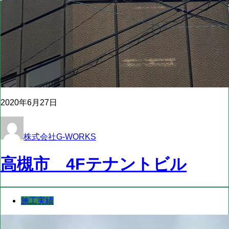
2020年6月27日
株式会社G-WORKS
高槻市 4Fテナントビル
施工実績