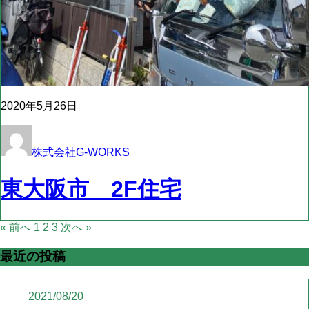
2020年5月26日
株式会社G-WORKS
東大阪市 2F住宅
« 前へ
1
2
3
次へ »
最近の投稿
2021/08/20