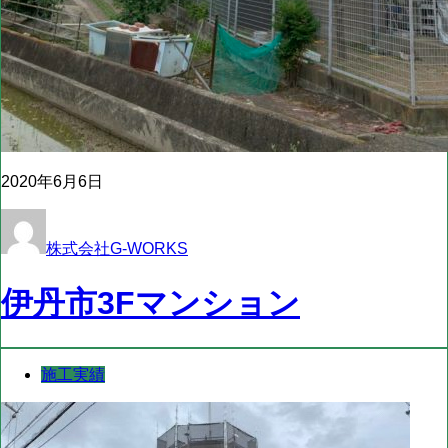
2020年6月6日
株式会社G-WORKS
伊丹市3Fマンション
施工実績