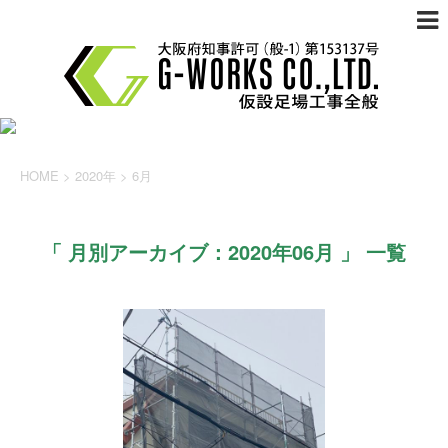
HOME
>
2020年
>
6月
「 月別アーカイブ：2020年06月 」 一覧